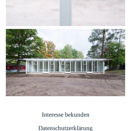
Interesse bekunden
Datenschutzerklärung